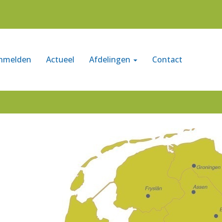
nmelden
Actueel
Afdelingen
Contact