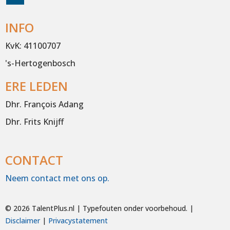
INFO
KvK: 41100707
's-Hertogenbosch
ERE LEDEN
Dhr. François Adang
Dhr. Frits Knijff
CONTACT
Neem contact met ons op.
©
2026 TalentPlus.nl | Typefouten onder voorbehoud. |
Disclaimer
|
Privacystatement