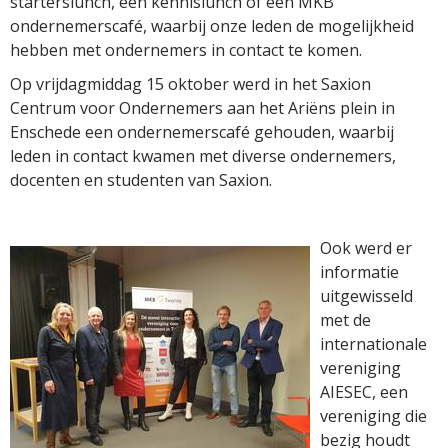
starterslunch, een kennislunch of een MKB
ondernemerscafé, waarbij onze leden de mogelijkheid
hebben met ondernemers in contact te komen.
Op vrijdagmiddag 15 oktober werd in het Saxion
Centrum voor Ondernemers aan het Ariëns plein in
Enschede een ondernemerscafé gehouden, waarbij
leden in contact kwamen met diverse ondernemers,
docenten en studenten van Saxion.
Ook werd er
informatie
uitgewisseld
met de
internationale
vereniging
AIESEC, een
vereniging die
bezig houdt