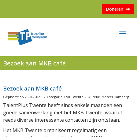
Doneren
Toggl
Bezoek aan MKB café
Bezoek aan MKB café
Geplaatst op 20-10-2021 - Categorie: 090 Twente - Auteur: Marcel Hamberg
TalentPlus Twente heeft sinds enkele maanden een
goede samenwerking met het MKB Twente, waaruit
reeds diverse interessante contacten zijn ontstaan.
Het MKB Twente organiseert regelmatig een