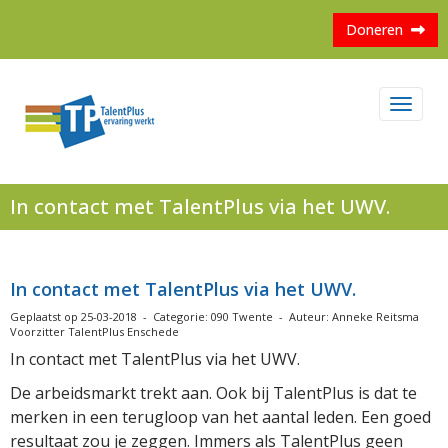
Doneren
Toggl
In contact met TalentPlus via het UWV.
In contact met TalentPlus via het UWV.
Geplaatst op 25-03-2018 - Categorie: 090 Twente - Auteur: Anneke Reitsma
Voorzitter TalentPlus Enschede
In contact met TalentPlus via het UWV.
De arbeidsmarkt trekt aan. Ook bij TalentPlus is dat te
merken in een terugloop van het aantal leden. Een goed
resultaat zou je zeggen. Immers als TalentPlus geen