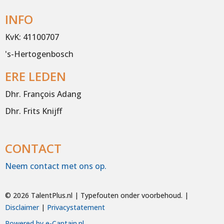
INFO
KvK: 41100707
's-Hertogenbosch
ERE LEDEN
Dhr. François Adang
Dhr. Frits Knijff
CONTACT
Neem contact met ons op.
©
2026 TalentPlus.nl | Typefouten onder voorbehoud. |
Disclaimer
|
Privacystatement
Powered by e-Captain.nl