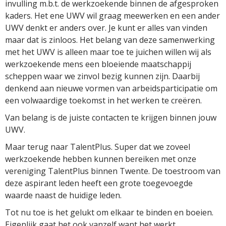
invulling m.b.t. de werkzoekende binnen de afgesproken
kaders. Het ene UWV wil graag meewerken en een ander
UWV denkt er anders over. Je kunt er alles van vinden
maar dat is zinloos. Het belang van deze samenwerking
met het UWV is alleen maar toe te juichen willen wij als
werkzoekende mens een bloeiende maatschappij
scheppen waar we zinvol bezig kunnen zijn. Daarbij
denkend aan nieuwe vormen van arbeidsparticipatie om
een volwaardige toekomst in het werken te creëren.
Van belang is de juiste contacten te krijgen binnen jouw
UWV.
Maar terug naar TalentPlus. Super dat we zoveel
werkzoekende hebben kunnen bereiken met onze
vereniging TalentPlus binnen Twente. De toestroom van
deze aspirant leden heeft een grote toegevoegde
waarde naast de huidige leden.
Tot nu toe is het gelukt om elkaar te binden en boeien.
Eigenlijk gaat het ook vanzelf want het werkt